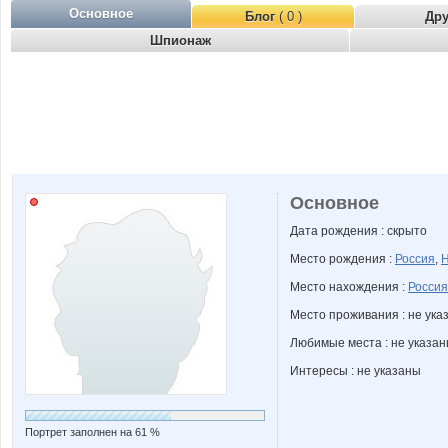
Основное
Блог
( 0 )
Др
Шпионаж
Основное
Дата рождения : скрыто
Место рождения :
Россия
,
Н
Место нахождения :
Россия
Место проживания : не ука
Любимые места : не указа
Интересы : не указаны
Портрет заполнен на 61 %